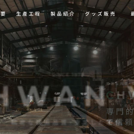
概要
生產工程
製品紹介
グッズ販売