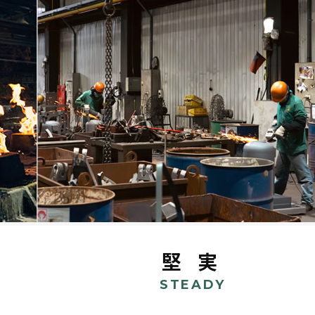
堅 実
STEADY