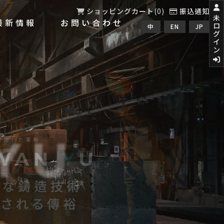
ショッピングカート
0
振込通知
未
最新情報
お問い合わせ
ロ
グ
イ
ン