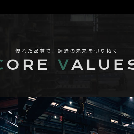
優れた品質で、鋳造の未来を切り拓く
C
ORE
V
ALUE