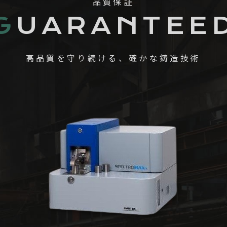
品質保証
G
UARANTEE
高品質を守り続ける、確かな鋳造技術